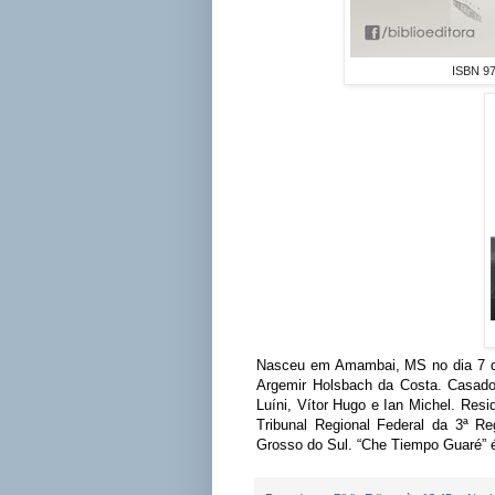
ISBN 97
Nasceu em Amambai, MS no dia 7 de 
Argemir Holsbach da Costa. Casado 
Luíni, Vítor Hugo e Ian Michel. Re
Tribunal Regional Federal da 3ª 
Grosso do Sul. “Che Tiempo Guaré” é 