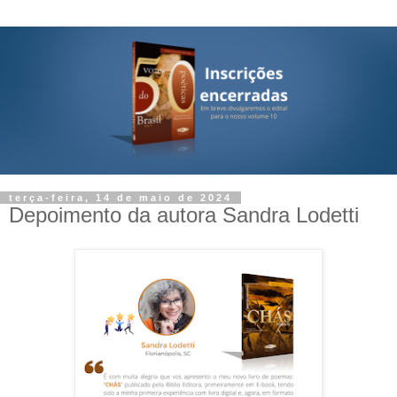
terça-feira, 14 de maio de 2024
Depoimento da autora Sandra Lodetti