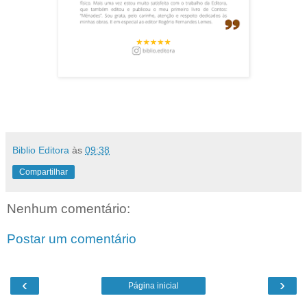
Biblio Editora
às
09:38
Compartilhar
Nenhum comentário:
Postar um comentário
‹
›
Página inicial